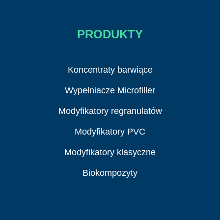
PRODUKTY
Koncentraty barwiące
Wypełniacze Microfiller
Modyfikatory regranulatów
Modyfikatory PVC
Modyfikatory klasyczne
Biokompozyty