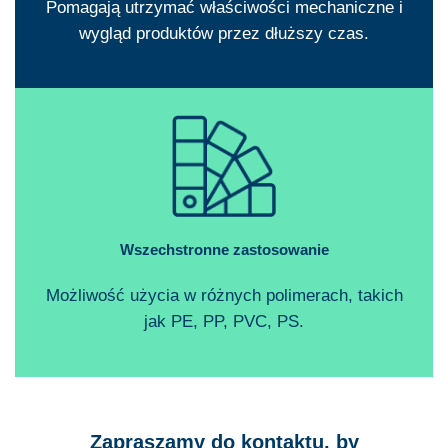
Pomagają utrzymać właściwości mechaniczne i
wygląd produktów przez dłuższy czas.
Wszechstronne zastosowanie
Możliwość użycia w różnych polimerach, takich
jak PE, PP, PVC, PS.
Zapraszamy do kontaktu, by