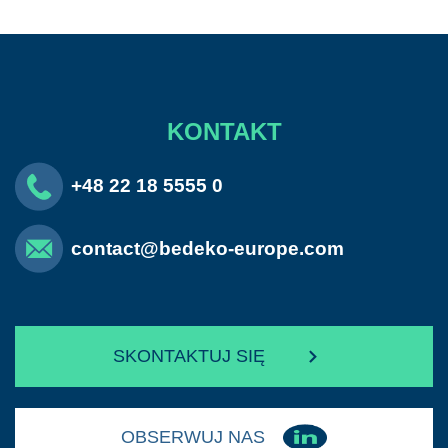
KONTAKT
+48 22 18 5555 0
contact@bedeko-europe.com
SKONTAKTUJ SIĘ
OBSERWUJ NAS