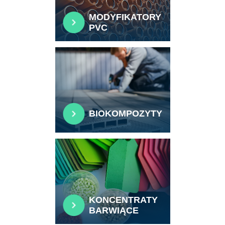
MODYFIKATORY
PVC
BIOKOMPOZYTY
KONCENTRATY
BARWIĄCE