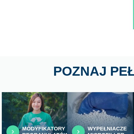
POZNAJ PE
MODYFIKATORY
WYPEŁNIACZE