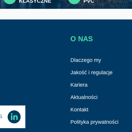
KLASYCZNE
PVC
O NAS
Dlaczego my
Jakość i regulacje
Kariera
Aktualności
Kontakt
AS
Polityka prywatności