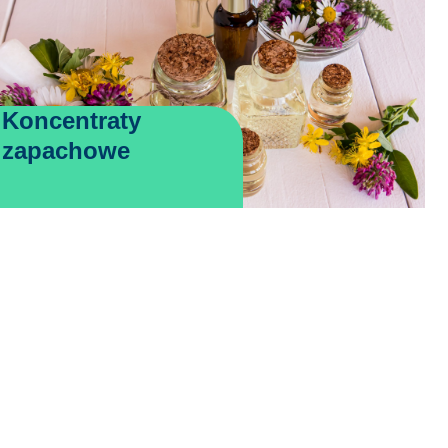
Koncentraty
zapachowe