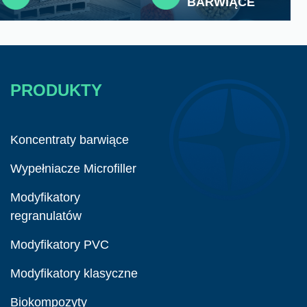
BARWIĄCE
PRODUKTY
Koncentraty barwiące
Wypełniacze Microfiller
Modyfikatory
regranulatów
Modyfikatory PVC
Modyfikatory klasyczne
Biokompozyty