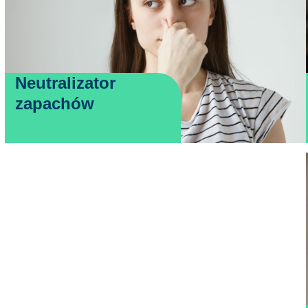
Neutralizator
zapachów