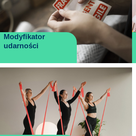
Modyfikator
udarności