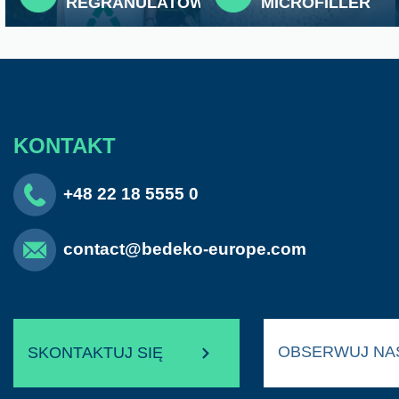
REGRANULATÓW
MICROFILLER
KONTAKT
+48 22 18 5555 0
contact@bedeko-europe.com
OBSERWUJ N
SKONTAKTUJ SIĘ