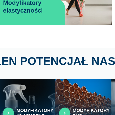
Modyfikatory
elastyczności
ŁEN POTENCJAŁ NAS
MODYFIKATORY
MODYFIKATORY