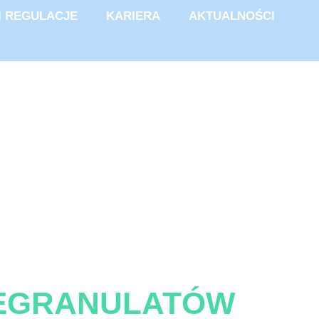
I REGULACJE
KARIERA
AKTUALNOŚCI
REGRANULATÓW