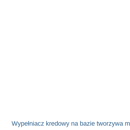
Wypełniacz, zwiększ
udarnościowe produ
Wypełniacz kredowy na bazie tworzywa