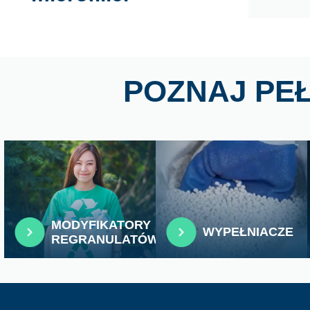
POZNAJ PE
MODYFIKATORY
WYPEŁNIACZE
REGRANULATÓW