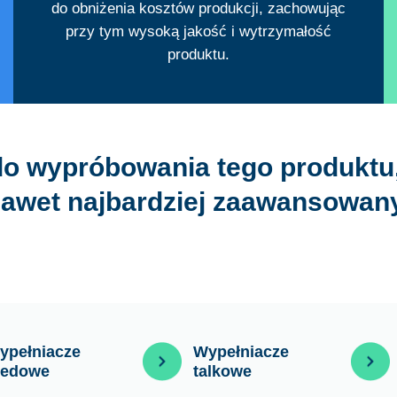
do obniżenia kosztów produkcji, zachowując
przy tym wysoką jakość i wytrzymałość
produktu.
o wypróbowania tego produktu, 
nawet najbardziej zaawansowany
ypełniacze
Wypełniacze
redowe
talkowe