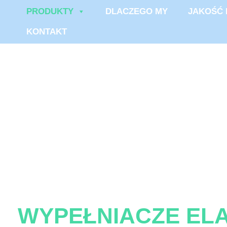
PRODUKTY
DLACZEGO MY
JAKOŚĆ 
KONTAKT
WYPEŁNIACZE EL