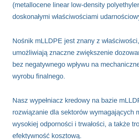
(metallocene linear low-density polyethyle
doskonałymi właściwościami udarnościow
Nośnik mLLDPE jest znany z właściwości,
umożliwiają znaczne zwiększenie dozowa
bez negatywnego wpływu na mechaniczne
wyrobu finalnego.
Nasz wypełniacz kredowy na bazie mLLDP
rozwiązanie dla sektorów wymagających m
wysokiej odporności i trwałości, a także tr
efektywność kosztową.