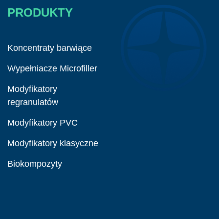
PRODUKTY
Koncentraty barwiące
Wypełniacze Microfiller
Modyfikatory
regranulatów
Modyfikatory PVC
Modyfikatory klasyczne
Biokompozyty