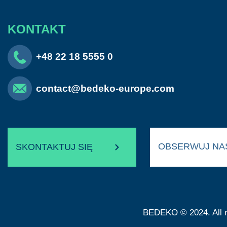
KONTAKT
+48 22 18 5555 0
contact@bedeko-europe.com
OBSERWUJ N
SKONTAKTUJ SIĘ
BEDEKO © 2024. All r