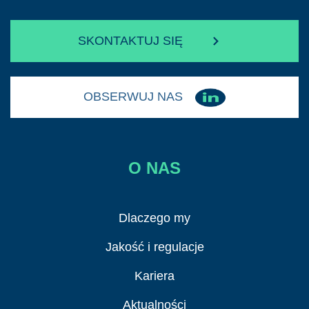
SKONTAKTUJ SIĘ
OBSERWUJ NAS
O NAS
Dlaczego my
Jakość i regulacje
Kariera
Aktualności