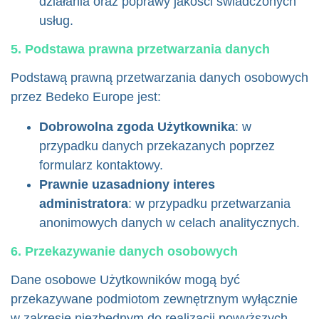
działania oraz poprawy jakości świadczonych
usług.
5. Podstawa prawna przetwarzania danych
Podstawą prawną przetwarzania danych osobowych
przez Bedeko Europe jest:
Dobrowolna zgoda Użytkownika
: w
przypadku danych przekazanych poprzez
formularz kontaktowy.
Prawnie uzasadniony interes
administratora
: w przypadku przetwarzania
anonimowych danych w celach analitycznych.
6. Przekazywanie danych osobowych
Dane osobowe Użytkowników mogą być
przekazywane podmiotom zewnętrznym wyłącznie
w zakresie niezbędnym do realizacji powyższych