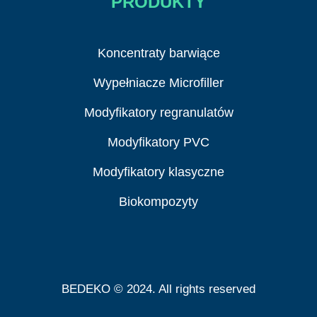
PRODUKTY
Koncentraty barwiące
Wypełniacze Microfiller
Modyfikatory regranulatów
Modyfikatory PVC
Modyfikatory klasyczne
Biokompozyty
BEDEKO © 2024. All rights reserved