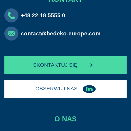
+48 22 18 5555 0
contact@bedeko-europe.com
SKONTAKTUJ SIĘ
OBSERWUJ NAS
O NAS