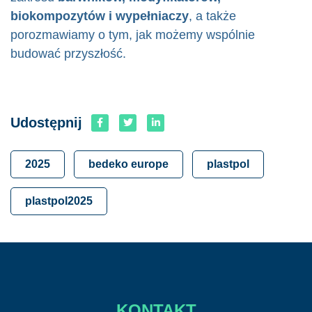
biokompozytów i wypełniaczy
, a także
porozmawiamy o tym, jak możemy wspólnie
budować przyszłość.
Udostępnij
2025
bedeko europe
plastpol
plastpol2025
KONTAKT