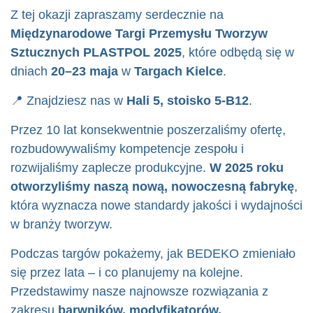
Z tej okazji zapraszamy serdecznie na
Międzynarodowe Targi Przemysłu Tworzyw
Sztucznych PLASTPOL 2025
, które odbędą się w
dniach
20–23 maja
w
Targach Kielce
.
📍 Znajdziesz nas w
Hali 5, stoisko 5-B12
.
Przez 10 lat konsekwentnie poszerzaliśmy ofertę,
rozbudowywaliśmy kompetencje zespołu i
rozwijaliśmy zaplecze produkcyjne.
W 2025 roku
otworzyliśmy naszą nową, nowoczesną fabrykę
,
która wyznacza nowe standardy jakości i wydajności
w branży tworzyw.
Podczas targów pokażemy, jak BEDEKO zmieniało
się przez lata – i co planujemy na kolejne.
Przedstawimy nasze najnowsze rozwiązania z
zakresu
barwników, modyfikatorów,