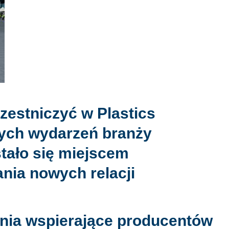
czestniczyć w
Plastics
zych wydarzeń branży
stało się miejscem
ia nowych relacji
nia wspierające producentów