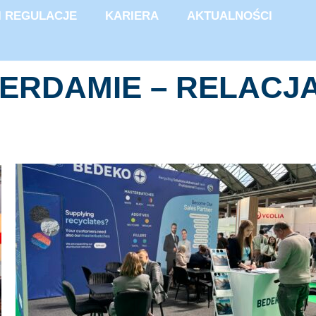
I REGULACJE
KARIERA
AKTUALNOŚCI
TERDAMIE – RELACJ