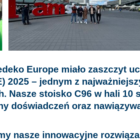
edeko Europe miało zaszczyt u
) 2025
– jednym z najważniejs
. Nasze stoisko C96 w hali 10 
y doświadczeń oraz nawiązywan
my nasze innowacyjne rozwiąza