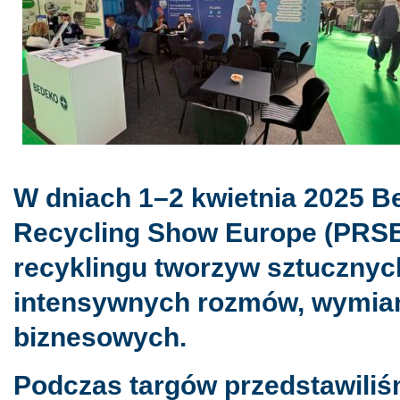
W dniach 1–2 kwietnia 2025 B
Recycling Show Europe (PRSE
recyklingu tworzyw sztucznych
intensywnych rozmów, wymian
biznesowych.
Podczas targów przedstawiliś