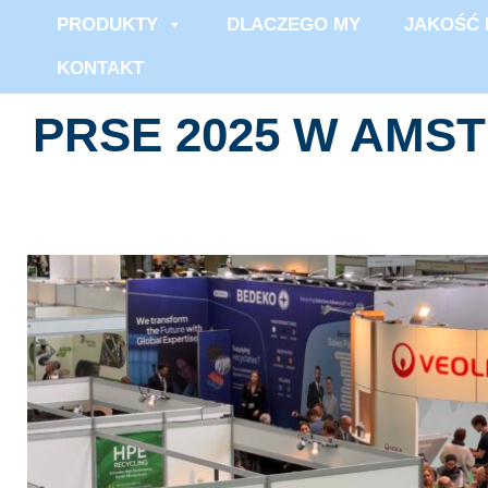
PRODUKTY
DLACZEGO MY
JAKOŚĆ 
KONTAKT
PRSE 2025 W AMS