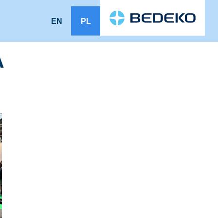
EN
PL
A