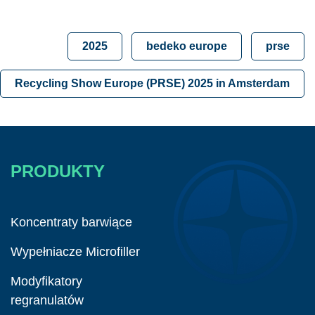
2025
bedeko europe
prse
Recycling Show Europe (PRSE) 2025 in Amsterdam
PRODUKTY
Koncentraty barwiące
Wypełniacze Microfiller
Modyfikatory
regranulatów