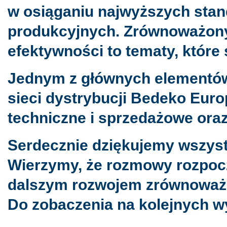
w osiąganiu najwyższych stan
produkcyjnych. Zrównoważony 
efektywności to tematy, które
Jednym z głównych elementów 
sieci dystrybucji Bedeko Eur
techniczne i sprzedażowe ora
Serdecznie dziękujemy wszystk
Wierzymy, że rozmowy rozpoc
dalszym rozwojem zrównoważ
Do zobaczenia na kolejnych w